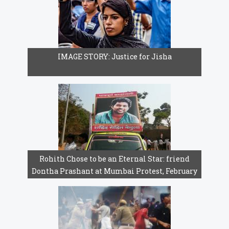
IMAGE STORY: Justice for Jisha
Rohith Chose to be an Eternal Star: friend
Dontha Prashant at Mumbai Protest, February
1, 2016