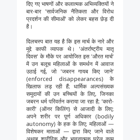
दिए गए भाषणों और कलात्मक अभिव्यक्तियों ने
बार-बार 'सार्वजनिक नैतिकता और विरोध
प्रदर्शन की सीमाओं' को लेकर बहस छेड़ दी
है।
दिलचस्प बात यह है कि इस मार्च के नारे और
मुद्दे काफी व्यापक थे। 'अंतर्राष्ट्रीय मातृ
दिवस' के मौके पर आयोजित इस 'औरत मार्च'
में उन बलूच महिलाओं के समर्थन में आवाज
उठाई गई, जो 'जबरन गायब किए जाने'
(enforced disappearances) के
खिलाफ लड़ रही हैं; धार्मिक अल्पसंख्यक
समुदायों की उन बच्चियों के लिए, जिनका
जबरन धर्म परिवर्तन कराया जा रहा है; 'कारो-
कारी' (ऑनर किलिंग) से आजादी के लिए;
अपने शरीर पर पूर्ण अधिकार (bodily
autonomy) के हक के लिए; महिलाओं —
विशेषकर माताओं — द्वारा किए जाने वाले
अथाह शारीरिक और भावनात्मक घरेलू काम