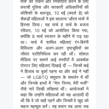
मार्च' को रोकने और नियंत्रित करने के लिए
कराची पुलिस और सरकारी अधिकारियों की
कोशिशों के बावजूद, 10 मई (मदर्स डे) को
सैकड़ों महिलाओं ने इस सालाना 'औरत मार्च' में
हिस्सा लिया। यह मार्च 8 मार्च के बजाय
रविवार, 10 मई को आयोजित किया गया,
क्योंकि 8 मार्च रमजान के महीने में पड़ रहा
था। मार्च में शामिल महिलाएं रंग-बिरंगी
विविधता और अलग-अलग पृष्ठभूमियों का
जीवंत प्रतिनिधित्व कर रही थीं। सोशल
मीडिया पर सामने आई तस्वीरों में आकर्षक
पोस्टर लिए महिलाएं दिखाई दीं — जिनमें कई
ने हिजाब या बुर्का पहना था और कई ने नहीं
— जो LGBTQ समुदाय के समर्थन में थीं
और जिनके हाथों में "मेरा जिस्म, मेरी मर्जी"
जैसे नारे लिखी तख्तियां थीं। आयोजकों ने
कहा कि उन्होंने महिलाओं को यह आज़ादी दी
थी कि वे जो चाहें पहनें और जिसमें वे खुद को
सहज महसूस करें। यह बयान तब आया जब