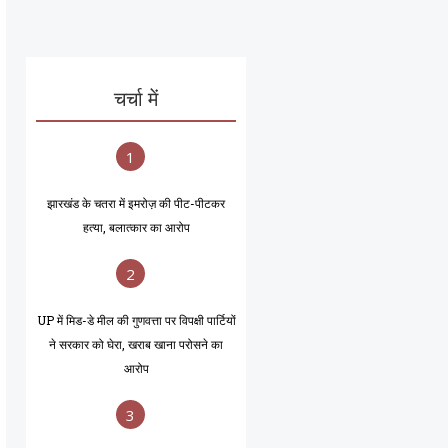
चर्चा में
1
झारखंड के चतरा में इमरोज़ की पीट-पीटकर
हत्या, बलात्कार का आरोप
2
UP में मिड-डे मील की गुणवत्ता पर विपक्षी पार्टियों
ने सरकार को घेरा, खराब खाना परोसने का
आरोप
3