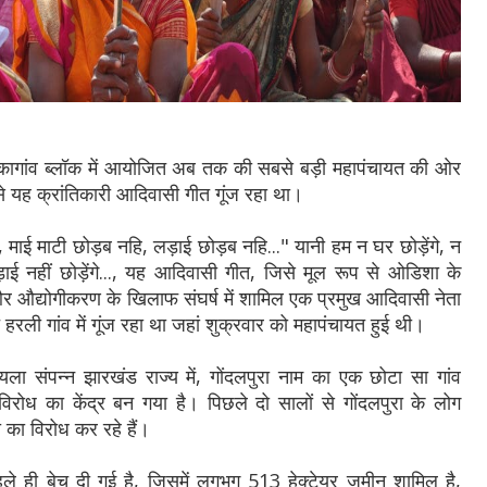
़कागांव ब्लॉक में आयोजित अब तक की सबसे बड़ी महापंचायत की ओर
 से यह क्रांतिकारी आदिवासी गीत गूंज रहा था।
 माई माटी छोड़ब नहि, लड़ाई छोड़ब नहि..." यानी हम न घर छोड़ेंगे, न
ई नहीं छोड़ेंगे..., यह आदिवासी गीत, जिसे मूल रूप से ओडिशा के
 और औद्योगीकरण के खिलाफ संघर्ष में शामिल एक प्रमुख आदिवासी नेता
ली गांव में गूंज रहा था जहां शुक्रवार को महापंचायत हुई थी।
यला संपन्न झारखंड राज्य में, गोंदलपुरा नाम का एक छोटा सा गांव
रोध का केंद्र बन गया है। पिछले दो सालों से गोंदलपुरा के लोग
का विरोध कर रहे हैं।
े ही बेच दी गई है, जिसमें लगभग 513 हेक्टेयर जमीन शामिल है,