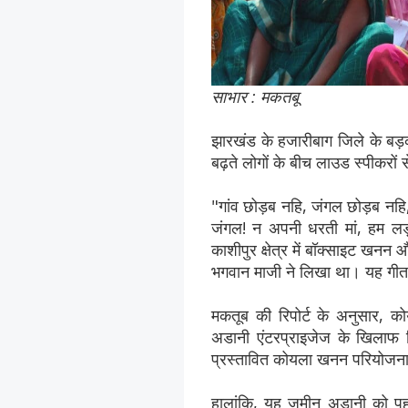
साभार : मकतबू
झारखंड के हजारीबाग जिले के बड
बढ़ते लोगों के बीच लाउड स्पीकरों
"गांव छोड़ब नहि, जंगल छोड़ब नहि,
जंगल! न अपनी धरती मां, हम लड़ा
काशीपुर क्षेत्र में बॉक्साइट खनन
भगवान माजी ने लिखा था। यह गीत हर
मकतूब की रिपोर्ट के अनुसार, को
अडानी एंटरप्राइजेज के खिलाफ वि
प्रस्तावित कोयला खनन परियोजना 
हालांकि, यह जमीन अडानी को पहल