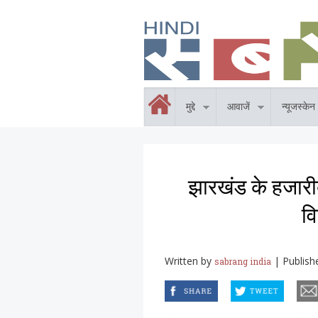
Skip to main content
होम
मुद्दे
आवाजें
न्यूजस्केन
झारखंड के हजारी
वि
Written by
|
Publish
sabrang india
facebook
twitter
email