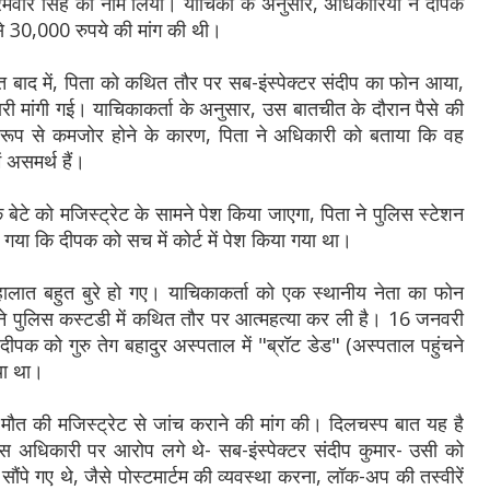
करमवीर सिंह का नाम लिया। याचिका के अनुसार, अधिकारियों ने दीपक
से 30,000 रुपये की मांग की थी।
त बाद में, पिता को कथित तौर पर सब-इंस्पेक्टर संदीप का फोन आया,
ारी मांगी गई। याचिकाकर्ता के अनुसार, उस बातचीत के दौरान पैसे की
 रूप से कमजोर होने के कारण, पिता ने अधिकारी को बताया कि वह
 असमर्थ हैं।
े को मजिस्ट्रेट के सामने पेश किया जाएगा, पिता ने पुलिस स्टेशन
ाया गया कि दीपक को सच में कोर्ट में पेश किया गया था।
लात बहुत बुरे हो गए। याचिकाकर्ता को एक स्थानीय नेता का फोन
े पुलिस कस्टडी में कथित तौर पर आत्महत्या कर ली है। 16 जनवरी
क को गुरु तेग बहादुर अस्पताल में "ब्रॉट डेड" (अस्पताल पहुंचने
या था।
ई मौत की मजिस्ट्रेट से जांच कराने की मांग की। दिलचस्प बात यह है
जिस अधिकारी पर आरोप लगे थे- सब-इंस्पेक्टर संदीप कुमार- उसी को
ंपे गए थे, जैसे पोस्टमार्टम की व्यवस्था करना, लॉक-अप की तस्वीरें