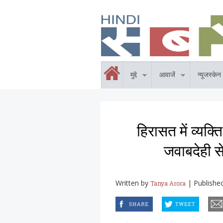
Skip to main content
होम
मुद्दे
आवाजें
न्यूजस्केन
हिरासत में व्यक्ति
जवाबदेही स
Written by
|
Publishe
Tanya Arora
facebook
twitter
email