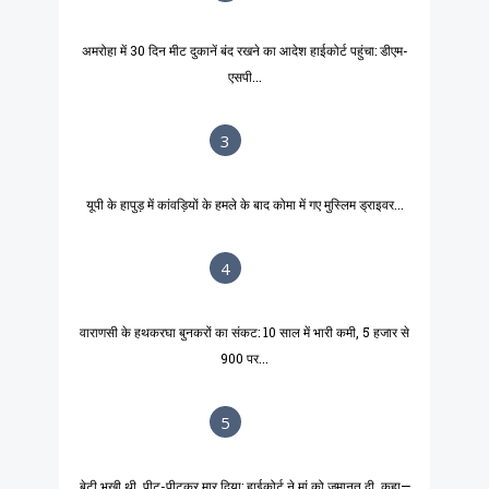
अमरोहा में 30 दिन मीट दुकानें बंद रखने का आदेश हाईकोर्ट पहुंचा: डीएम-
एसपी...
3
यूपी के हापुड़ में कांवड़ियों के हमले के बाद कोमा में गए मुस्लिम ड्राइवर...
4
वाराणसी के हथकरघा बुनकरों का संकट: 10 साल में भारी कमी, 5 हजार से
900 पर...
5
बेटी भूखी थी, पीट-पीटकर मार दिया: हाईकोर्ट ने मां को जमानत दी, कहा—