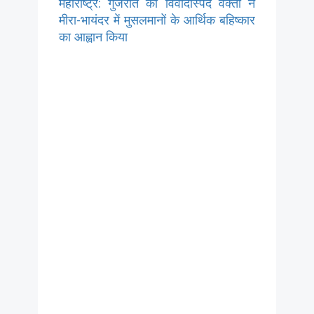
महाराष्ट्र: गुजरात की विवादास्पद वक्ता ने
मीरा-भायंदर में मुसलमानों के आर्थिक बहिष्कार
का आह्वान किया