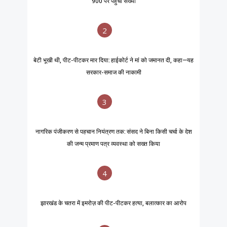
900 पर पहुंची संख्या
2
बेटी भूखी थी, पीट-पीटकर मार दिया: हाईकोर्ट ने मां को जमानत दी, कहा—यह
सरकार-समाज की नाकामी
3
नागरिक पंजीकरण से पहचान नियंत्रण तक: संसद ने बिना किसी चर्चा के देश
की जन्म प्रमाण पत्र व्यवस्था को सख्त किया
4
झारखंड के चतरा में इमरोज़ की पीट-पीटकर हत्या, बलात्कार का आरोप