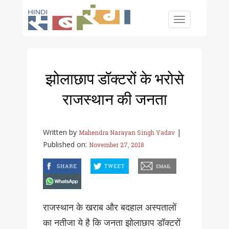
Skip to main content
Toggle
navigation
झोलाछाप डॉक्टरों के भरोसे
राजस्थान की जनता
Written by
|
Mahendra Narayan Singh Yadav
Published on:
November 27, 2018
facebook
twitter
email
whatsapp
राजस्थान के खराब और बदहाल अस्पतालों
का नतीजा ये है कि जनता झोलाछाप डॉक्टरों