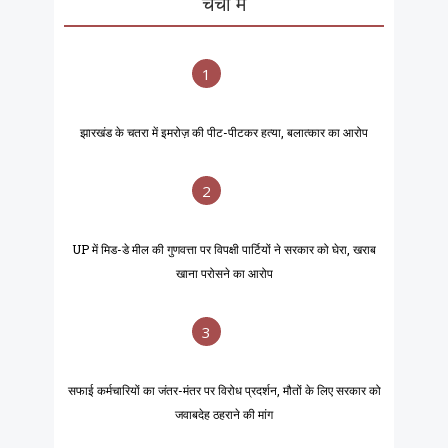
चर्चा में
1
झारखंड के चतरा में इमरोज़ की पीट-पीटकर हत्या, बलात्कार का आरोप
2
UP में मिड-डे मील की गुणवत्ता पर विपक्षी पार्टियों ने सरकार को घेरा, खराब
खाना परोसने का आरोप
3
सफाई कर्मचारियों का जंतर-मंतर पर विरोध प्रदर्शन, मौतों के लिए सरकार को
जवाबदेह ठहराने की मांग