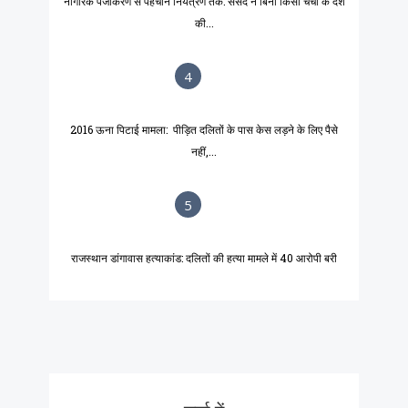
नागरिक पंजीकरण से पहचान नियंत्रण तक: संसद ने बिना किसी चर्चा के देश
की...
4
2016 ऊना पिटाई मामला: पीड़ित दलितों के पास केस लड़ने के लिए पैसे
नहीं,...
5
राजस्थान डांगावास हत्याकांड: दलितों की हत्या मामले में 40 आरोपी बरी