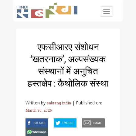
Skip to main content
Toggle
navigation
एफसीआरए संशोधन
‘खतरनाक’, अल्पसंख्यक
संस्थानों में अनुचित
हस्तक्षेप : कैथोलिक संस्था
Written by
|
Published on:
sabrang india
March 30, 2026
facebook
twitter
email
whatsapp