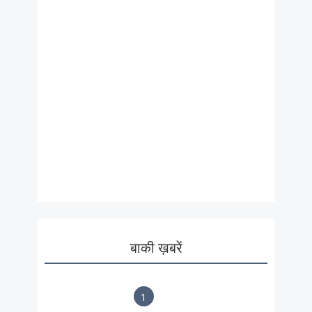
बाकी ख़बरें
1