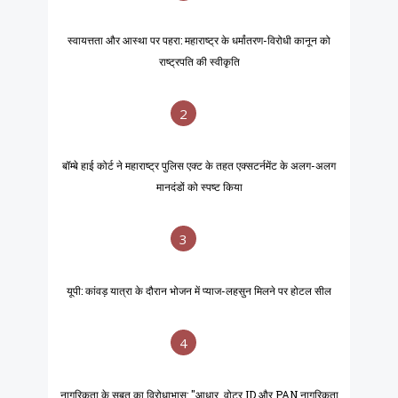
स्वायत्तता और आस्था पर पहरा: महाराष्ट्र के धर्मांतरण-विरोधी कानून को
राष्ट्रपति की स्वीकृति
2
बॉम्बे हाई कोर्ट ने महाराष्ट्र पुलिस एक्ट के तहत एक्सटर्नमेंट के अलग-अलग
मानदंडों को स्पष्ट किया
3
यूपी: कांवड़ यात्रा के दौरान भोजन में प्याज-लहसुन मिलने पर होटल सील
4
नागरिकता के सबूत का विरोधाभास: "आधार, वोटर ID और PAN नागरिकता