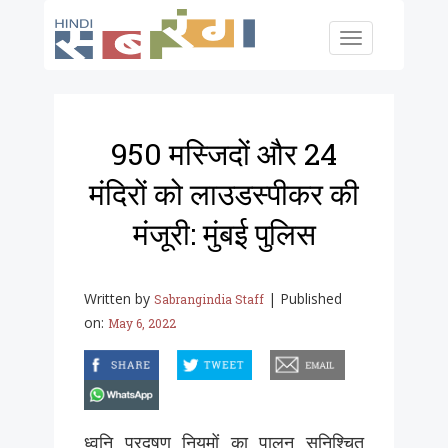
Skip to main content
Toggle
navigation
950 मस्जिदों और 24
मंदिरों को लाउडस्पीकर की
मंजूरी: मुंबई पुलिस
Written by
|
Published
Sabrangindia Staff
on:
May 6, 2022
facebook
twitter
email
whatsapp
ध्वनि प्रदूषण नियमों का पालन सुनिश्चित