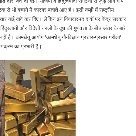
ड़ द्वारा कर दी गईं। भाजपा व हिंदुत्ववादी संगठनों से जुड़े लोग गाय
 से भी बचाने में कारगर बताते आए हैं। इसी कड़ी में राष्ट्रीय
ार कई दावे कर दिए। लेकिन इन विवादास्पद दावों पर केंद्र सरकार
िंदुस्तानी और विदेशी नस्लों के दूध की गुणवत्ता के बीच अंतर के बारे
हीं है। कामधेनु आयोग 'कामधेनु गौ-विज्ञान प्रचार-प्रसार परीक्षा'
ाठ्यक्रम का प्रभारी है।