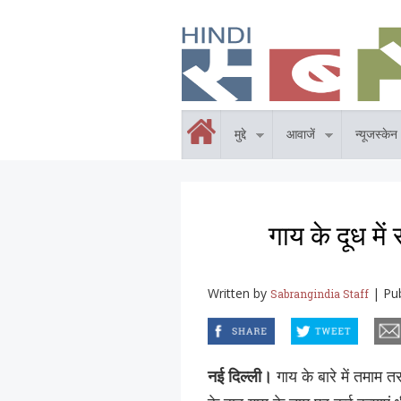
Skip to main content
होम
मुद्दे
आवाजें
न्यूजस्केन
गाय के दूध में
Written by
|
Pu
Sabrangindia Staff
facebook
twitter
email
नई दिल्ली।
गाय के बारे में तमाम त