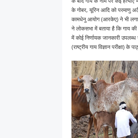
के बाद गाय के नाम पर कई हत्याएं भी
के गोबर, यूरिन आदि को परमाणु अटैक
कामधेनु आयोग (आरकेए) ने भी लगात
ने लोकसभा में बताया है कि गाय की ह
में कोई निर्णायक जानकारी उपलब्ध न
(राष्ट्रीय गाय विज्ञान परीक्षा) के प