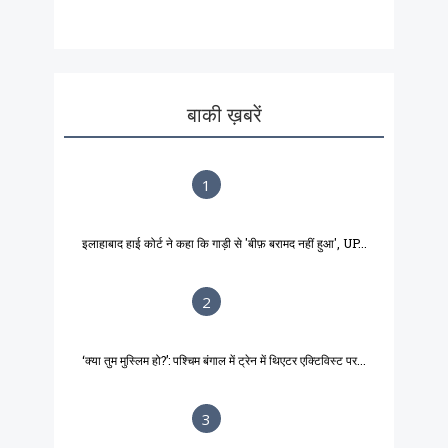
बाकी ख़बरें
1
इलाहाबाद हाई कोर्ट ने कहा कि गाड़ी से 'बीफ़ बरामद नहीं हुआ', UP...
2
‘क्या तुम मुस्लिम हो?’: पश्चिम बंगाल में ट्रेन में थिएटर एक्टिविस्ट पर...
3