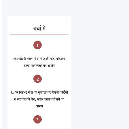
चर्चा में
1
झारखंड के चतरा में इमरोज़ की पीट-पीटकर
हत्या, बलात्कार का आरोप
2
UP में मिड-डे मील की गुणवत्ता पर विपक्षी पार्टियों
ने सरकार को घेरा, खराब खाना परोसने का
आरोप
3