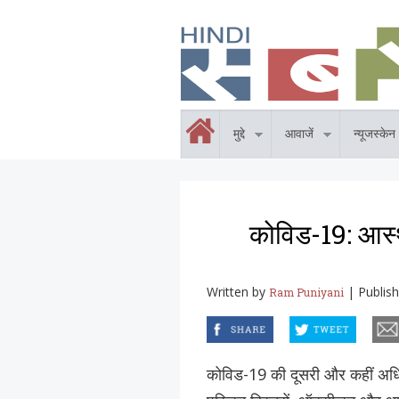
Skip to main content
होम
मुद्दे
आवाजें
न्यूजस्केन
कोविड-19: आस्थ
Written by
|
Publis
Ram Puniyani
facebook
twitter
email
कोविड-19 की दूसरी और कहीं अधिक