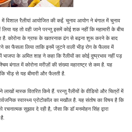
ल, में विशाल रैलीयां आयोजित की कईं. चुनाव आयोग ने बंगाल में चुनाव
ों लिया यह तो वही जाने परन्तु इसमें कोई शक नहीं कि महामारी के बीच
आ है. कोरोना के ग्राफ के खतरनाक ढंग से बढ़ना शुरू करने के बाद
 करने का फैसला लिया ताकि इनमें जुटने वाली भीड़ रोग के फैलाव में
ं भाजपा के अमित शाह ने कहा कि रैलीयों का कोई दुष्प्रभाव नहीं पड़
चिम बंगाल में कोरोना मरीज़ों की संख्या महाराष्ट्र से कम है. यह
ै कि भीड़ से यह बीमारी और फैलती है.
लाखों मास्क वितरित किये हैं. परन्तु रैलीयों के वीडियो और चित्रों में
ार्वजनिक स्वास्थ्य प्रोटोकॉल का मखौल है. यह संतोष का विषय है कि
को रचनात्मक सुझाव दे रही है, जैसा कि डॉ मनमोहन सिंह द्वारा
है.