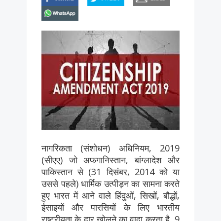
whatsapp
नागरिकता (संशोधन) अधिनियम, 2019
(सीएए) जो अफगानिस्तान, बांग्लादेश और
पाकिस्तान से (31 दिसंबर, 2014 को या
उससे पहले) धार्मिक उत्पीड़न का सामना करते
हुए भारत में आने वाले हिंदुओं, सिखों, बौद्धों,
ईसाइयों और पारसियों के लिए भारतीय
राष्ट्रीयता के द्वार खोलने का वादा करता है, 9