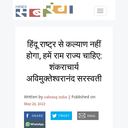
Skip to main content
Toggle
navigation
हिंदू राष्ट्र से कल्याण नहीं
होगा, हमें राम राज्य चाहिए:
शंकराचार्य
अविमुक्तेश्वरानंद सरस्वती
Written by
|
Published on:
sabrang india
May 26, 2023
facebook
twitter
email
whatsapp