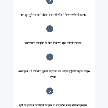
2
‘क्या तुम मुस्लिम हो?’: पश्चिम बंगाल में ट्रेन में थिएटर एक्टिविस्ट पर...
3
'राष्ट्रीयता की पुष्टि के बिना निर्वासन शुरू नहीं हो सकता':...
4
अमरोहा में 30 दिन मीट दुकानें बंद रखने का आदेश हाईकोर्ट पहुंचा: डीएम-
एसपी...
5
यूपी के हापुड़ में कांवड़ियों के हमले के बाद कोमा में गए मुस्लिम ड्राइवर...