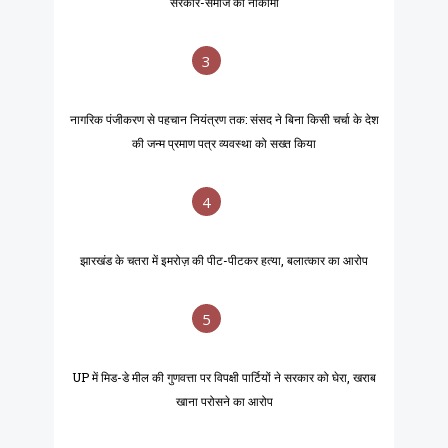
सरकार-समाज की नाकामी
3
नागरिक पंजीकरण से पहचान नियंत्रण तक: संसद ने बिना किसी चर्चा के देश
की जन्म प्रमाण पत्र व्यवस्था को सख्त किया
4
झारखंड के चतरा में इमरोज़ की पीट-पीटकर हत्या, बलात्कार का आरोप
5
UP में मिड-डे मील की गुणवत्ता पर विपक्षी पार्टियों ने सरकार को घेरा, खराब
खाना परोसने का आरोप