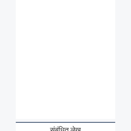
संबंधित लेख