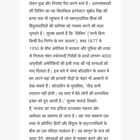
लेकर दुख और निराशा पैदा करने वाले हैं। अल्पसंख्यकों
की लिंचिंग का यह सिलसिला इंस्पेक्टर सुबोध सिंह की
हत्या तक भी पहुंचता है जो साम्प्रदायिक हिंसा की
हिंदुत्ववादियों की साजिश को नाकाम करने की सज़ा
भुगतते हैं। सुभाष बताते हैं कि `लिंचिग` (`यानी बिना
किसी वैध निर्णय के मार डालना`) शब्द 1877 से
1950 के बीच अमेरिका में सरकार और पुलिस की तरफ़
से निरापद श्वेत वर्चस्वादी गिरोहों के हाथों लगभग 4000
अफ्रीकी अमेरिकियों की इसी तरह की गईं हत्याओं की
याद दिलाता है। इस बारे में जेम्स बॉल्डविन के कथन में
हम अपने यहां की हत्यारी भीड़ों के चेहरे भी आसानी से
देख सकते हैं। बॉल्डविन के मुताबिक, `भीड़ कभी
स्वायत्त नहीं होती। वह सत्ता में बैठे लोगों की वास्तविक
इच्छा को पूरा करती है।` सुभाष गाताडे लिखते
हैं,`भाजपा का नया इंडिया दरअसल नफ़रत और
धर्मांधता का सामान्य हो जाना है। य़ह नया सामान्य एक
तरह से कॉर्पोरेट हितों और हिंदुत्व के कट्टरपंथियों के
बीच का एक पवित्र गठबंधन है। वह कानून के राज को
उलट देने, संस्थाओं को अंदर से नाकाम करने और डर