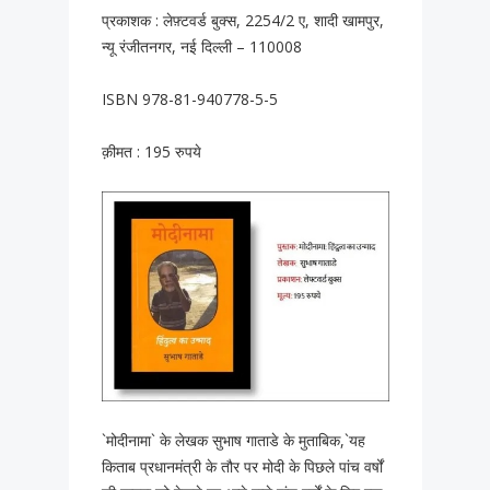
प्रकाशक : लेफ़्टवर्ड बुक्स, 2254/2 ए, शादी खामपुर,
न्यू रंजीतनगर, नई दिल्ली – 110008
ISBN 978-81-940778-5-5
क़ीमत : 195 रुपये
`मोदीनामा` के लेखक सुभाष गाताडे के मुताबिक,`यह
किताब प्रधानमंत्री के तौर पर मोदी के पिछले पांच वर्षों