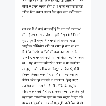
जेम्स बॉल्डविन का यह कथन पढ़ा जा सकता है - `जिन
चीज़ों से हमारा सामना होता है, वे बदली नहीं जा सकतीं
लेकिन बिना उनका सामना किए कुछ बदल नहीं सकता।
`
इस बात में भी कोई शक नहीं है कि इन नयी बर्बरताओं
की जड़ें हमारे समाज और संस्कृति में पुरानी हैं जिनसे
जूझते हुए ही मनुष्य की बराबरी की आकांक्षा वाला
आधुनिक धर्मनिरपेक्ष संविधान संभव हो सका जो इन
दिनों `धर्मनिरपेक्ष अतीत` की तरह नज़र आ रहा है।
हालांकि, ख़राबे की जड़ों को कभी मिटाया नहीं जा सका
था। `यहां तक कि धर्मनिरपेक्ष अतीत में भी सामाजिक
पदानुक्रम और धार्मिक असहिष्णुता के बीज थे, मोदी
जिनका विस्तार करने में सक्षम थे।` आरएसएस का
घोषित एजेंडा ही मनुस्मृति से संचालित `हिन्दू राष्ट्र`
स्थापित करना रहा है। हैरानी नहीं है कि आधुनिक
संविधान के रास्ते से होकर ही राज्य सत्ता पर काबिज हुई
यह ताक़त संवैधानिक मूल्यों के ऊपर मनुष्यों के एक बड़े
तबके को `तुच्छ` बनाने वाली मनुस्मृति जैसी किताबों को