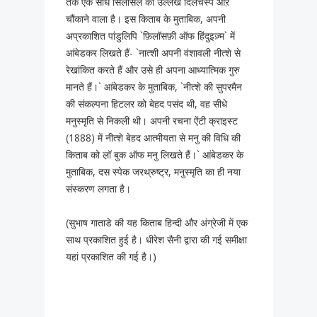
तक एक सीधे सिलसिले का उल्लेख दिलचस्प औऱ
चौंकाने वाला है। इस किताब के मुताबिक, अपनी
अप्रकाशित पांडुलिपि `फ़िलॉसफ़ी ऑफ हिंदुइज़्म` में
आंबेडकर लिखते हैं- `नात्शी अपनी वंशावली नीत्शे से
रेखांकित करते हैं और उसे ही अपना आध्यात्मिक गुरु
मानते हैं।` आंबेडकर के मुताबिक, `नीत्शे की सुपरमैन
की संकल्पना हिटलर को बेहद पसंद थी, वह सीधे
मनुस्मृति से निकली थी। अपनी रचना ऐंटी क्राइस्ट
(1888) में नीत्शे बेहद आत्मीयता से मनु की विधि की
किताब को ल़ॉ बुक ऑफ मनु लिखते हैं।` आंबेडकर के
मुताबिक, दस स्पेक जरथ्रुष्ट्र, मनुस्मृति का ही नया
संस्करण लगता है।
(सुभाष गाताडे की यह किताब हिन्दी और अंग्रेजी में एक
साथ प्रकाशित हुई है। धीरेश सैनी द्वारा की गई समीक्षा
यहां प्रकाशित की गई है।)