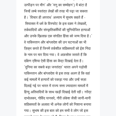
उत्पीड़न पर मौन` और `मनु का सम्मोहन`) में बांटा है
जिन्हें लम्बे स्वतंत्र लेखों की तरह भी पढ़ा जा सकता
है। `विचार ही अपराध` अध्याय में सुभाष कहते हैं -
सियासत में धर्म के विस्फोट के इस वक़्त ने लेखकों,
तर्कवादियों और संस्कृतिकर्मियों की सुनियोजित हत्याओं
और उनके ख़िलाफ़ एक संगठित हिंसा को जन्म दिया है।`
वे पाकिस्तान और बांग्लादेश की उन घटनाओं का भी
ज़िक्र करते हैं जिनमें तर्कशील शख़्सियतों को ईश निंदा
के नाम पर मार दिया गया। वे अफ़सोस जताते हैं कि
दक्षिण एशिया ऐसी हिंसा का केंद्र दिखाई देता है।
`दुनिया का सबसे बड़ा जनतंत्र` भारत अपने पड़ोसी
पाकिस्तान और बांग्लादेश से इस तरह अलग है कि वहां
कई मामलों में हत्यारों को पकड़ा गया और उन्हें सज़ा
दिलाई गई पर भारत में राज्य सत्ता ज़्यादातर मामलों में
हिन्दू अतिवादियों के साथ खड़ी दिखाई देती रही। नरेंद्र
दाभोलकर, गोविंद पानसरे, गौरी लंकेश जैसी जानी-मानी
शख़्सियतों के अलावा भी अनेक लोगों को निशाना बनाया
गया। सुभाष की इस बात को हम सभी वे लोग जो इस