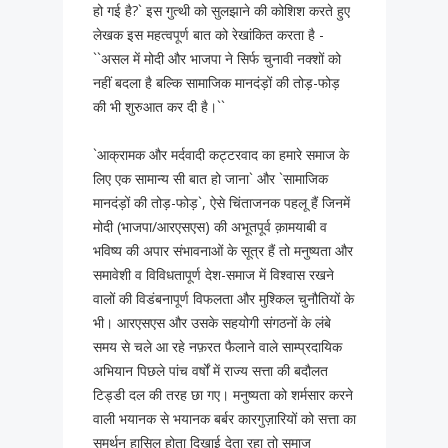
हो गई है?` इस गुत्थी को सुलझाने की कोशिश करते हुए
लेखक इस महत्वपूर्ण बात को रेखांकित करता है -
``असल में मोदी और भाजपा ने सिर्फ चुनावी नक्शों को
नहीं बदला है बल्कि सामाजिक मानदंड़ों की तोड़-फोड़
की भी शुरुआत कर दी है।``
`आक्रामक और मर्दवादी कट्टरवाद का हमारे समाज के
लिए एक सामान्य सी बात हो जाना` और `सामाजिक
मानदंड़ों की तोड़-फोड़`, ऐसे चिंताजनक पहलू हैं जिनमें
मोदी (भाजपा/आरएसएस) की अभूतपूर्व क़ामयाबी व
भविष्य की अपार संभावनाओं के सूत्र हैं तो मनुष्यता और
समावेशी व विविधतापूर्ण देश-समाज में विश्वास रखने
वालों की विडंबनापूर्ण विफलता और मुश्किल चुनौतियों के
भी। आरएसएस और उसके सहयोगी संगठनों के लंबे
समय से चले आ रहे नफ़रत फैलाने वाले साम्प्रदायिक
अभियान पिछले पांच वर्षों में राज्य सत्ता की बदौलत
टिड्डी दल की तरह छा गए। मनुष्यता को शर्मसार करने
वाली भयानक से भयानक बर्बर कारगुज़ारियों को सत्ता का
समर्थन हासिल होता दिखाई देता रहा तो समाज