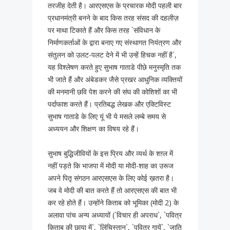
तरजीह देती है। आरएसएस के प्रचारक मोदी पहली बार
प्रधानमंत्री बनने के बाद किस तरह संसद की दहलीज़
पर माथा टिकाते हैं और किस तरह `संविधान के
निर्माणकर्ताओं के द्वारा बनाए गए संस्थागत नियंत्रण और
संतुलन को उलट-पलट देने में भी उन्हें हिचक नहीं है`,
यह विश्लेषण करते हुए सुभाष गाताडे पीछे मनुस्मृति तक
भी जाते हैं और अंबेडकर जैसे प्रखर आधुनिक व्यक्तियों
की मनमानी छवि पेश करने की संघ की कोशिशों का भी
पर्दाफाश करते हैं। प्रतिबद्ध लेखक और एक्टिविस्ट
सुभाष गाताडे के लिए यूं भी ये मसले लम्बे समय से
अध्ययन और शिक्षण का विषय रहे हैं।
सुभाष बुद्धिजीवियों के इस प्रिय और व्यर्थ के शग़्ल में
नहीं पड़ते कि भाजपा में मोदी या मोदी-शाह का उरूज
अपने पितृ संगठन आरएसएस के लिए कोई ख़तरा है।
जब वे मोदी की बात करते हैं तो आरएसएस की बात भी
कर रहे होते हैं। उन्होंने किताब को भूमिका (मोदी 2) के
अलावा पांच अन्य अध्यायों (`विचार ही अपराध`, `पवित्र
किताब की छाया में`, `लिंचिस्तान`, `पवित्र गायें`, `जाति