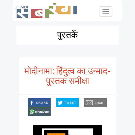
Skip to main content
Toggle
navigation
पुस्तकें
मोदीनामा: हिंदुत्व का उन्माद-
पुस्तक समीक्षा
facebook
twitter
email
whatsapp