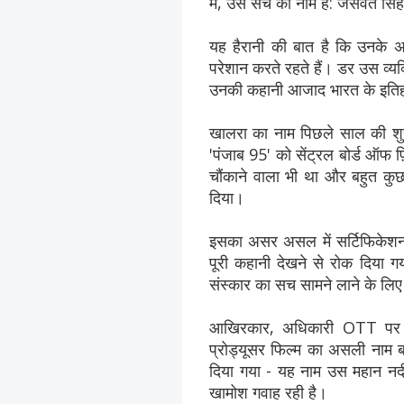
में, उस सच का नाम है: जसवंत सि
यह हैरानी की बात है कि उनके 
परेशान करते रहते हैं। डर उस व्यक
उनकी कहानी आजाद भारत के इतिहास क
खालरा का नाम पिछले साल की शुर
'पंजाब 95' को सेंट्रल बोर्ड ऑफ 
चौंकाने वाला भी था और बहुत कु
दिया।
इसका असर असल में सर्टिफिकेशन
पूरी कहानी देखने से रोक दिया गय
संस्कार का सच सामने लाने के लि
आखिरकार, अधिकारी OTT पर र
प्रोड्यूसर फिल्म का असली नाम
दिया गया - यह नाम उस महान नदी 
खामोश गवाह रही है।