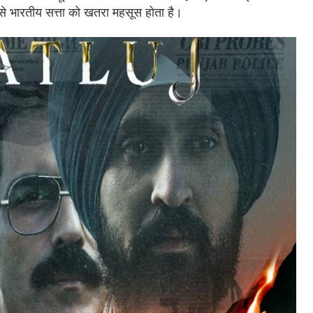
े भारतीय सत्ता को खतरा महसूस होता है।