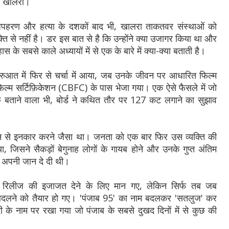
ंह खालरा।
अपहरण और हत्या के दशकों बाद भी, खालरा ताकतवर संस्थाओं को
्ति से नहीं है। डर इस बात से है कि उन्होंने क्या उजागर किया था और
े सबसे काले अध्यायों में से एक के बारे में क्या-क्या बताती है।
ुआत में फिर से चर्चा में आया, जब उनके जीवन पर आधारित फिल्म
फ़िल्म सर्टिफ़िकेशन (CBFC) के पास भेजा गया। एक ऐसे फैसले में जो
छ बताने वाला भी, बोर्ड ने कथित तौर पर 127 कट लगाने का सुझाव
 से इनकार करने जैसा था। जनता को एक बार फिर उस व्यक्ति की
ा, जिसने सैकड़ों बेगुनाह लोगों के गायब होने और उनके गुप्त अंतिम
ए अपनी जान दे दी थी।
िलीज की इजाजत देने के लिए मान गए, लेकिन सिर्फ तब जब
 बदलने को तैयार हो गए। 'पंजाब 95' का नाम बदलकर 'सतलुज' कर
के नाम पर रखा गया जो पंजाब के सबसे दुखद दिनों में से कुछ की