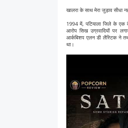
खालरा के साथ मेरा जुड़ाव सीधा नह
1994 में, पटियाला जिले के एक क
आरोप सिख उग्रवादियों पर लगाय
आर्कबिशप एलन डी लैस्टिक ने तथ
था।