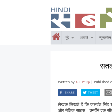
Skip to main content
होम
मुद्दे
आवाजें
न्यूजस्केन
सतल
Written by
|
Published 
A.J. Philip
facebook
twitter
email
लेखक लिखते हैं कि जसवंत सिंह ख
और नैतिक साहस। उन्होंने एक सीधा