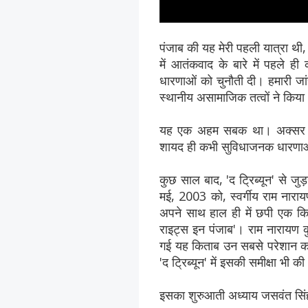
पंजाब की यह मेरी पहली यात्रा थी, ह
में आतंकवाद के बारे में पहले ह
धारणाओं को चुनौती दी। हमारी जां
स्थानीय असामाजिक तत्वों ने किय
यह एक अहम सबक था। अक्सर राष्
शायद ही कभी सुविधाजनक धारणाओं
कुछ साल बाद, 'द ट्रिब्यून' से जु
मई, 2003 को, स्वर्गीय राम नारा
अपने साथ हाल ही में छपी एक किताब
राइट्स इन पंजाब'। राम नारायण
गई यह किताब उन सबसे परेशान करने व
'द ट्रिब्यून' में इसकी समीक्षा भी क
इसका शुरुआती अध्याय जसवंत सिंह