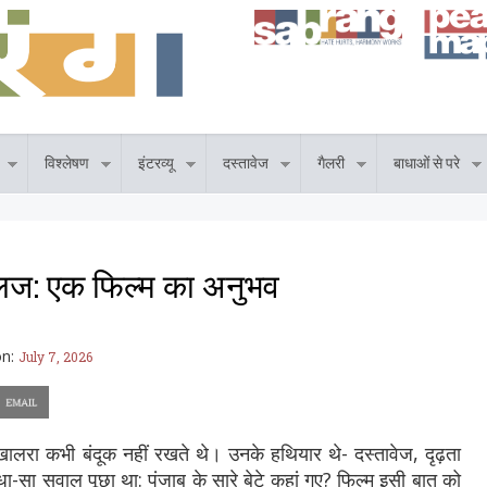
विश्लेषण
इंटरव्यू
दस्तावेज
गैलरी
बाधाओं से परे
ज: एक फिल्म का अनुभव
on:
July 7, 2026
ालरा कभी बंदूक नहीं रखते थे। उनके हथियार थे- दस्तावेज, दृढ़ता
-सा सवाल पूछा था: पंजाब के सारे बेटे कहां गए? फिल्म इसी बात को