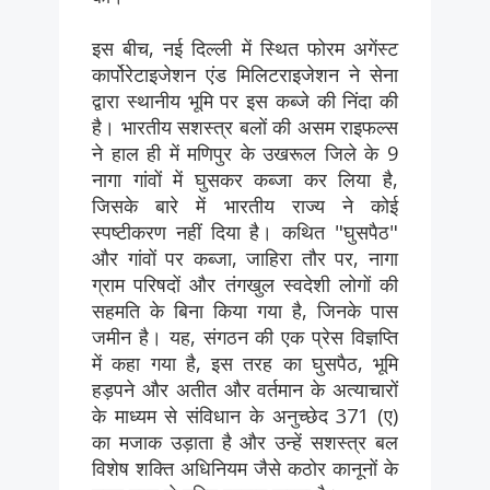
इस बीच, नई दिल्ली में स्थित फोरम अगेंस्ट
कार्पोरेटाइजेशन एंड मिलिटराइजेशन ने सेना
द्वारा स्थानीय भूमि पर इस कब्जे की निंदा की
है। भारतीय सशस्त्र बलों की असम राइफल्स
ने हाल ही में मणिपुर के उखरूल जिले के 9
नागा गांवों में घुसकर कब्जा कर लिया है,
जिसके बारे में भारतीय राज्य ने कोई
स्पष्टीकरण नहीं दिया है। कथित "घुसपैठ"
और गांवों पर कब्जा, जाहिरा तौर पर, नागा
ग्राम परिषदों और तंगखुल स्वदेशी लोगों की
सहमति के बिना किया गया है, जिनके पास
जमीन है। यह, संगठन की एक प्रेस विज्ञप्ति
में कहा गया है, इस तरह का घुसपैठ, भूमि
हड़पने और अतीत और वर्तमान के अत्याचारों
के माध्यम से संविधान के अनुच्छेद 371 (ए)
का मजाक उड़ाता है और उन्हें सशस्त्र बल
विशेष शक्ति अधिनियम जैसे कठोर कानूनों के