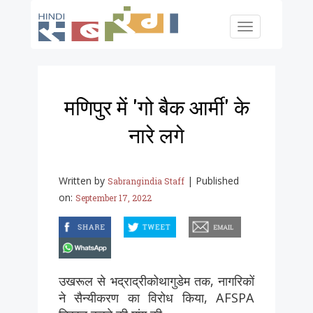
Skip to main content
Toggle
navigation
मणिपुर में 'गो बैक आर्मी' के
नारे लगे
Written by
|
Published
Sabrangindia Staff
on:
September 17, 2022
facebook
twitter
email
whatsapp
उखरूल से भद्राद्रीकोथागुडेम तक, नागरिकों
ने सैन्यीकरण का विरोध किया, AFSPA