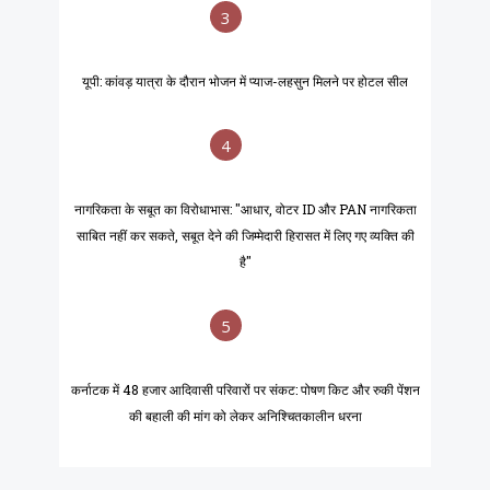
3
यूपी: कांवड़ यात्रा के दौरान भोजन में प्याज-लहसुन मिलने पर होटल सील
4
नागरिकता के सबूत का विरोधाभास: "आधार, वोटर ID और PAN नागरिकता
साबित नहीं कर सकते, सबूत देने की जिम्मेदारी हिरासत में लिए गए व्यक्ति की
है"
5
कर्नाटक में 48 हजार आदिवासी परिवारों पर संकट: पोषण किट और रुकी पेंशन
की बहाली की मांग को लेकर अनिश्चितकालीन धरना