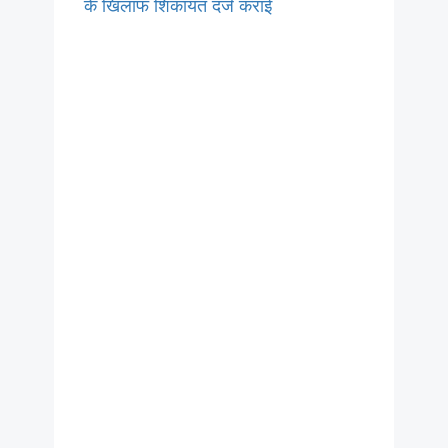
के खिलाफ शिकायत दर्ज कराई