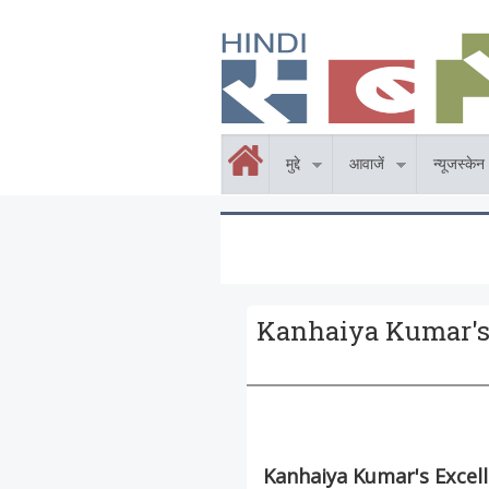
Skip to main content
होम
मुद्दे
आवाजें
न्यूजस्केन
Kanhaiya Kumar's Exc
Kanhaiya Kumar's Excellent 