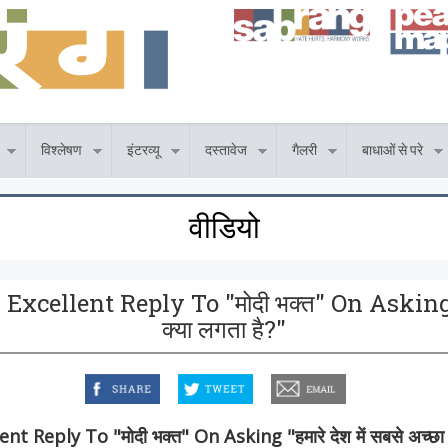
विश्लेषण
इंटरव्यू
दस्तावेज
गैलरी
बाधाओं से परे
वीडियो
ellent Reply To "मोदी भक्त" On Asking "हमा
क्या लगता है?"
facebook
twitter
email
Reply To "मोदी भक्त" On Asking "हमारे देश में सबसे अच्छा क