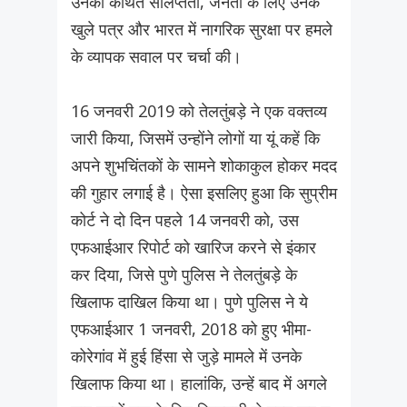
उनकी कथित संलिप्तता, जनता के लिए उनके
खुले पत्र और भारत में नागरिक सुरक्षा पर हमले
के व्यापक सवाल पर चर्चा की।
16 जनवरी 2019 को तेलतुंबड़े ने एक वक्तव्य
जारी किया, जिसमें उन्होंने लोगों या यूं कहें कि
अपने शुभचिंतकों के सामने शोकाकुल होकर मदद
की गुहार लगाई है। ऐसा इसलिए हुआ कि सुप्रीम
कोर्ट ने दो दिन पहले 14 जनवरी को, उस
एफआईआर रिपोर्ट को खारिज करने से इंकार
कर दिया, जिसे पुणे पुलिस ने तेलतुंबड़े के
खिलाफ दाखिल किया था। पुणे पुलिस ने ये
एफआईआर 1 जनवरी, 2018 को हुए भीमा-
कोरेगांव में हुई हिंसा से जुड़े मामले में उनके
खिलाफ किया था। हालांकि, उन्हें बाद में अगले