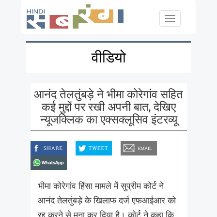
Skip to main content
Toggle
navigation
वीडियो
आनंद तेलतुंबड़े ने भीमा कोरेगांव सहित
कई मुद्दों पर रखी अपनी बात, देखिए
न्यूजक्लिक का एक्सक्लूसिव इंटरव्यू
facebook
twitter
email
whatsapp
भीमा कोरेगांव हिंसा मामले में सुप्रीम कोर्ट ने
आनंद तेलतुंबड़े के खिलाफ दर्ज एफआईआर को
रद्द करने से मना कर दिया है। कोर्ट ने कहा कि