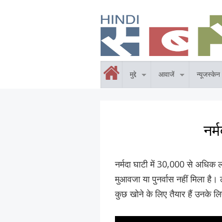
Skip to main content
होम
मुद्दे
आवाजें
न्यूजस्केन
नर्
नर्मदा घाटी में 30,000 से अधिक 
मुआवजा या पुनर्वास नहीं मिला है
कुछ खोने के लिए तैयार हैं उनके लिए 