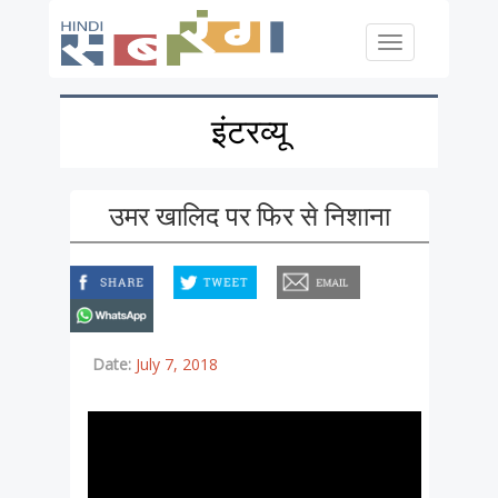
Skip to main content
Toggle
navigation
इंटरव्यू
उमर खालिद पर फिर से निशाना
facebook
twitter
email
whatsapp
Date:
July 7, 2018