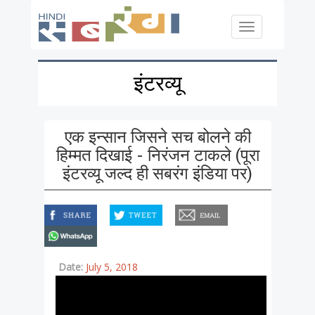
Skip to main content
Toggle
navigation
इंटरव्यू
एक इन्सान जिसने सच बोलने की
हिम्मत दिखाई - निरंजन टाकले (पूरा
इंटरव्यू जल्द ही सबरंग इंडिया पर)
facebook
twitter
email
whatsapp
Date:
July 5, 2018