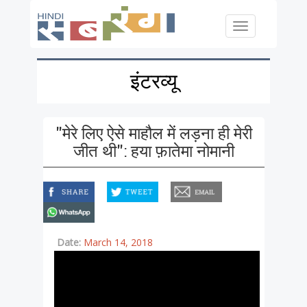
Skip to main content
Toggle
navigation
इंटरव्यू
"मेरे लिए ऐसे माहौल में लड़ना ही मेरी
जीत थी": हया फ़ातेमा नोमानी
facebook
twitter
email
whatsapp
Date:
March 14, 2018