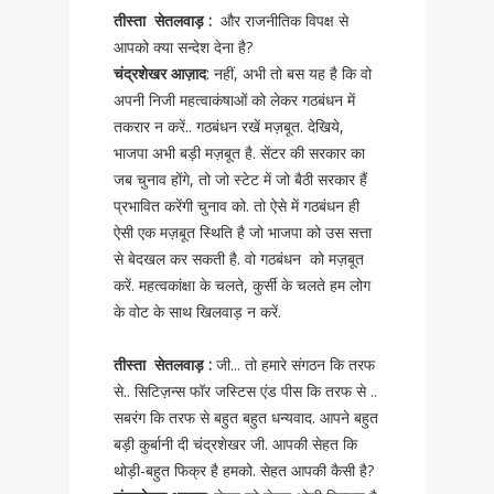
तीस्ता सेतलवाड़ :
और राजनीतिक विपक्ष से
आपको क्या सन्देश देना है?
चंद्रशेखर आज़ाद
: नहीं, अभी तो बस यह है कि वो
अपनी निजी महत्वाकंषाओं को लेकर गठबंधन में
तकरार न करें.. गठबंधन रखें मज़बूत. देखिये,
भाजपा अभी बड़ी मज़बूत है. सेंटर की सरकार का
जब चुनाव होंगे, तो जो स्टेट में जो बैठी सरकार हैं
प्रभावित करेंगी चुनाव को. तो ऐसे में गठबंधन ही
ऐसी एक मज़बूत स्थिति है जो भाजपा को उस सत्ता
से बेदखल कर सकती है. वो गठबंधन को मज़बूत
करें. महत्वकांक्षा के चलते, कुर्सी के चलते हम लोग
के वोट के साथ खिलवाड़ न करें.
तीस्ता सेतलवाड़ :
जी... तो हमारे संगठन कि तरफ
से.. सिटिज़न्स फॉर जस्टिस एंड पीस कि तरफ से ..
सबरंग कि तरफ से बहुत बहुत धन्यवाद. आपने बहुत
बड़ी कुर्बानी दी चंद्रशेखर जी. आपकी सेहत कि
थोड़ी-बहुत फिक्र है हमको. सेहत आपकी कैसी है?