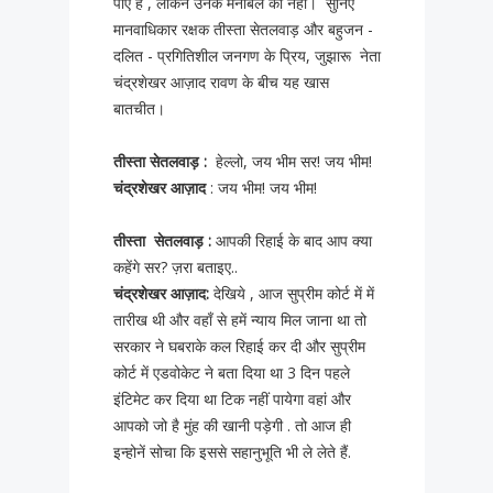
पाए हैं , लेकिन उनके मनोबल को नहीं। सुनिए
मानवाधिकार रक्षक तीस्ता सेतलवाड़ और बहुजन -
दलित - प्रगितिशील जनगण के प्रिय, जुझारू नेता
चंद्रशेखर आज़ाद रावण के बीच यह खास
बातचीत।
तीस्ता सेतलवाड़ :
हेल्लो, जय भीम सर! जय भीम!
चंद्रशेखर
आज़ाद
: जय भीम! जय भीम!
तीस्ता सेतलवाड़ :
आपकी रिहाई के बाद आप क्या
कहेंगे सर? ज़रा बताइए..
चंद्रशेखर आज़ाद:
देखिये , आज सुप्रीम कोर्ट में में
तारीख थी और वहाँ से हमें न्याय मिल जाना था तो
सरकार ने घबराके कल रिहाई कर दी और सुप्रीम
कोर्ट में एडवोकेट ने बता दिया था 3 दिन पहले
इंटिमेट कर दिया था टिक नहीं पायेगा वहां और
आपको जो है मुंह की खानी पड़ेगी . तो आज ही
इन्होनें सोचा कि इससे सहानुभूति भी ले लेते हैं.