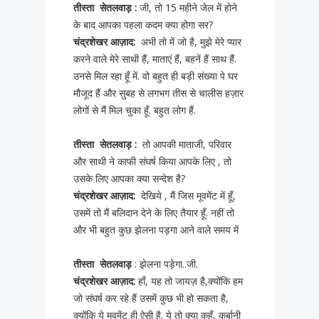
तीस्ता सेतलवाड़ :
जी, तो 15 महीने जेल में होने
के बाद आपका पहला कदम क्या होगा सर?
चंद्रशेखर आज़ाद:
अभी तो में जो है, मुझे मेरे प्यार
करने वाले मेरे साथी हैं, माताएं हैं, बहनें हैं साथ हैं.
उनसे मिल रहा हूँ में. वो बहुत ही बड़ी संख्या पे घर
मौजूद हैं और सुबह से लगभग तीस से चालीस हज़ार
लोगों से मैं मिल चुका हूँ. बहुत लोग हैं.
तीस्ता सेतलवाड़ :
तो आपकी माताजी, परिवार
और साथी ने काफी संघर्ष किया आपके लिए , तो
उसके लिए आपका क्या सन्देश है?
चंद्रशेखर आज़ाद:
देखिये , मैं जिस मूवमेंट में हूँ,
उसमें तो मैं बलिदान देने के लिए तैयार हूँ. नहीं तो
और भी बहुत कुछ झेलना पड़गा आने वाले समय में
तीस्ता सेतलवाड़
: झेलना पड़ेगा..जी.
चंद्रशेखर आज़ाद:
हाँ, यह तो जायज़ है,क्योंकि हम
जो संघर्ष कर रहे हैं उसमें कुछ भी हो सकता है,
क्योंकि ये मूवमेंट ही ऐसी है. ये तो क्या कहूँ, कुर्बानी