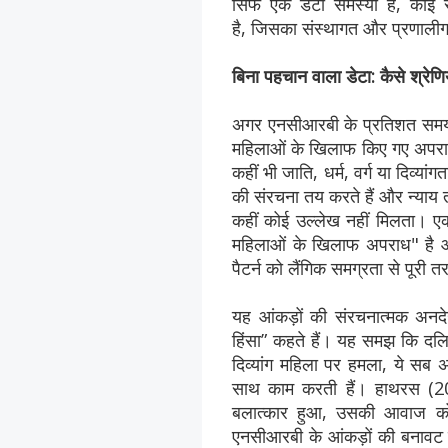
सिर्फ एक डेटा समस्या है, को
है, जिसका संस्थागत और प्रणालीगत
बिना पहचान वाला डेटा: कैसे श्रेणिया
अगर एनसीआरबी के प्रतिशत समय को 
महिलाओं के खिलाफ किए गए अपराधों 
कहीं भी जाति, धर्म, वर्ग या दिव्या
की संरचना तय करते हैं और न्याय तक
कहीं कोई उल्लेख नहीं मिलता। 
महिलाओं के खिलाफ अपराध" है और 
पैटर्न को लैंगिक समग्रता से पूरी 
यह आंकड़ों की संरचनात्मक अनदेख
हिंसा” कहते हैं। यह समझ कि दल
दिव्यांग महिला पर हमला, ये सब
साथ काम करती हैं। हाथरस (2
बलात्कार हुआ, उसकी आवाज क
एनसीआरबी के आंकड़ों की बनावट ऐ