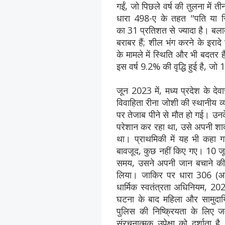
गईं, जो पिछले वर्ष की तुलना में त
धारा 498-ए के तहत "पति या रिश्
का 31 प्रतिशत से ज्यादा है। बला
बराबर हैं; शील भंग करने के इराद
के मामले में स्थिति और भी बदतर है
इस वर्ष 9.2% की वृद्धि हुई है, 
जून 2023 में, मध्य प्रदेश के दे
विवाहिता रीना जोशी की स्थानीय व्
पर तेजाब पीने से मौत हो गई। उनके 
परेशान कर रहा था, उसे अपनी शाद
था। प्राथमिकी में यह भी कहा गय
बावजूद, कुछ नहीं किए गए। 10 जून
समय, उसने अपनी जान बचाने की क
लिया। जाकिर पर धारा 306 (आत
धार्मिक स्वतंत्रता अधिनियम, 
घटना के बाद महिला और सामुदायि
पुलिस की निष्क्रियता के लिए
संरचनात्मक उपेक्षा को दर्शाता है