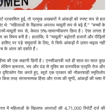
प्रकाशित हुई, तो प्रमुख अखबारों ने आंकड़ों को स्पष्ट रूप से हल
ए थे: "महिलाओं के खिलाफ अपराध मामूली रूप से बढ़े हैं," "बच्चों के
में-मामूली रूप से, केवल 9%-सामान्यीकरण छिपा है। ऐसा लगता है
ता का विषय बनी है। हालांकि, ये "मामूली" बढ़ोतरी हजारों और पीड़ितों
ाशिए पर पड़े समुदायों के लिए, ये सिर्फ आंकड़ों में उतार-चढ़ाव नहीं
ीच के अंतर को दर्शाते हैं।
र हिंसा की एक कहानी छिपी है। एनसीआरबी भले ही साल-दर-साल कुछ
लेकिन क्रूरता, भय और दंड से मुक्ति का वास्तविक प्रवृति तेज और
ृष्टिकोण पेश करते हुए, ब्यूरो एक प्रकार की नौकरशाही स्मृतिलोप
ि किस तरह संरचनात्मक हिंसा और राज्य की चुप्पी, आंकड़ों की भाषा में
 में महिलाओं के खिलाफ अपराधों की 4,71,000 रिपोर्टें दर्ज की